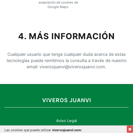
aceptación de cookies de
Google Maps.
4. MÁS INFORMACIÓN
Cualquier usuario que tenga cualquier duda acerca de estas
tecnologías puede remitirnos la consulta a través de nuestro
email: viverosjuanvi@viverosjuanvi.com.
VIVEROS JUANVI
Aviso Legal
Política de Privacidad
Las cookies que puede utilizar
viverosjuanvi.com
: