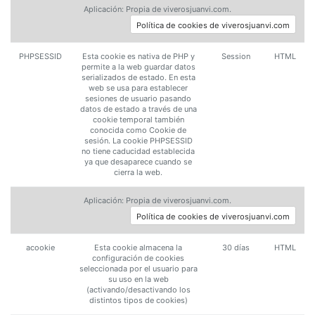
Aplicación: Propia de viverosjuanvi.com.
Política de cookies de viverosjuanvi.com
PHPSESSID
Esta cookie es nativa de PHP y
Session
HTML
permite a la web guardar datos
serializados de estado. En esta
web se usa para establecer
sesiones de usuario pasando
datos de estado a través de una
cookie temporal también
conocida como Cookie de
sesión. La cookie PHPSESSID
no tiene caducidad establecida
ya que desaparece cuando se
cierra la web.
Aplicación: Propia de viverosjuanvi.com.
Política de cookies de viverosjuanvi.com
acookie
Esta cookie almacena la
30 días
HTML
configuración de cookies
seleccionada por el usuario para
su uso en la web
(activando/desactivando los
distintos tipos de cookies)