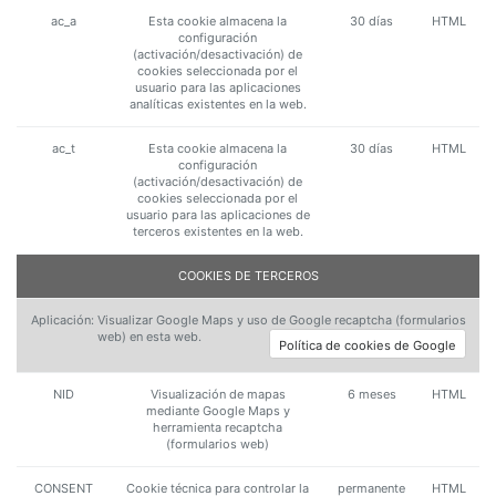
ac_a
Esta cookie almacena la
30 días
HTML
configuración
(activación/desactivación) de
cookies seleccionada por el
usuario para las aplicaciones
analíticas existentes en la web.
ac_t
Esta cookie almacena la
30 días
HTML
configuración
(activación/desactivación) de
cookies seleccionada por el
usuario para las aplicaciones de
terceros existentes en la web.
COOKIES DE TERCEROS
Aplicación: Visualizar Google Maps y uso de Google recaptcha (formularios
web) en esta web.
Política de cookies de Google
NID
Visualización de mapas
6 meses
HTML
mediante Google Maps y
herramienta recaptcha
(formularios web)
CONSENT
Cookie técnica para controlar la
permanente
HTML